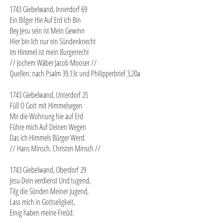
1743 Giebelwand, Innerdorf 69
Ein Bilger Hie Auf Erd ich Bin
Bey Jesu sein ist Mein Gewinn
Hier bin Ich nur ein Sündenknecht
Im Himmel ist mein Burgerrecht
// Jochem Wäber Jacob Mooser //
Quellen: nach Psalm 39,13c und Philipperbrief 3,20a
1743 Giebelwand, Unterdorf 25
Füll O Gott mit Himmelsegen
Mir die Wohnung hie auf Erd
Führe mich Auf Deinen Wegen
Das ich Himmels Bürger Werd.
// Hans Minsch. Christen Minsch //
1743 Giebelwand, Oberdorf 29
Jesu Dein verdienst Und tugend,
Tilg die Sünden Meiner Jugend,
Lass mich in Gottseligkeit,
Einig haben meine Freüd.