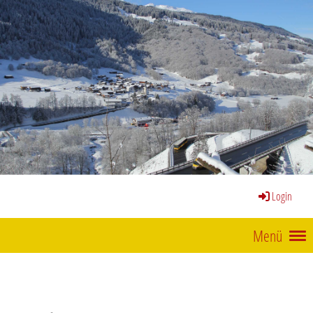
Login
Menü