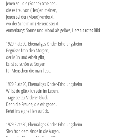
Jenen soll die (Sonne) scheinen,
die es treu von (Herz)en meinen,
Jenen sei der (Mond) verdeckt,
wo der Schelm im (Herzen) steckt!
Anmerkung: Sonne und Mond als gelbes, Herz als rotes Bild
1929 Platz 90, Ehemaliges Kinder-Erholungsheim
Begrüsse froh den Morgen,
der Müh und Arbeit gibt,
Es ist so schön zu Sorgen
für Menschen die man liebt.
1929 Platz 90, Ehemaliges Kinder-Erholungsheim
Willst du glücklich sein im Leben,
Trage bei zu Anderer Glück,
Denn die Freude, die wir geben,
Kehrt ins eigne Herz zurück.
1929 Platz 80, Ehemaliges Kinder-Erholungsheim
Sieh froh dem Kinde in die Augen,