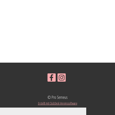
© Pro Serneus
Erstellt mit ClubDesk Vereinssoftware