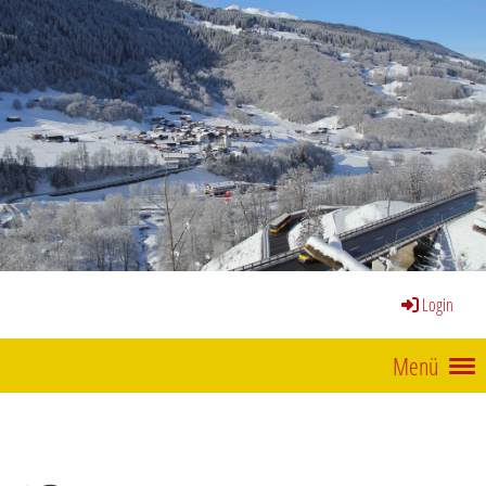
Login
Menü