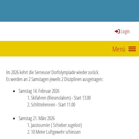
Login
Menü
Im 2026 kehrt die Serneuser Dorfolympiade wieder zurück.
Es werden an 2 Samstagen jeweils 2 Disziplinen ausgetragen:
Samstag 14. Februar 2026
Skifahren (Riesenslalom) - Start 13.00
Schlittelrennen - Start 11.00
Samstag 21. März 2026
Jasstournier ( Schieber zugelost)
10 Meter Luftgewehr schiessen