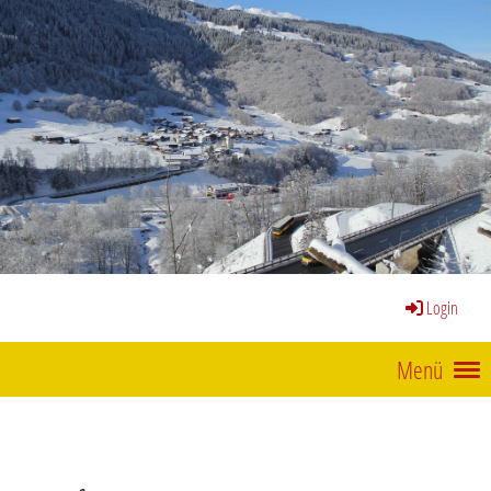
Login
Menü