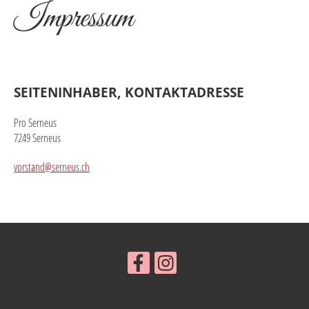
Impressum
SEITENINHABER, KONTAKTADRESSE
Pro Serneus
7249 Serneus
vorstand@serneus.ch